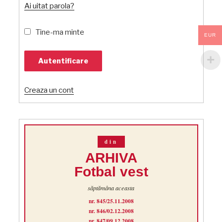
Ai uitat parola?
Tine-ma minte
EUR
Creaza un cont
din
ARHIVA
Fotbal vest
săptămâna aceasta
nr. 845/25.11.2008
nr. 846/02.12.2008
nr. 847/09.12.2008