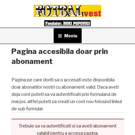
Sari
la
conținut
Meniu
Pagina accesibila doar prin
abonament
Pagina pe care doriti sa o accesati este disponibila
doar abonatilor nostri cu abonament valid. Daca aveti
deja cont puteti sa va autentificati prin formularul de
mai jos, altfel puteti sa creati un cont nou folosind linkul
de sub formular.
Trebuie sa va autentificati si sa aveti abonament
valabil pentru a accesa pagina.