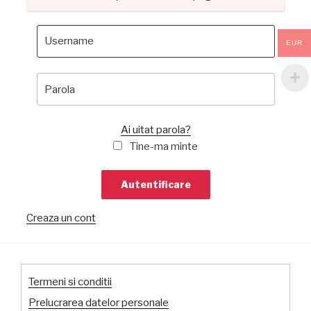
EUR
Ai uitat parola?
Tine-ma minte
Creaza un cont
Termeni si conditii
Prelucrarea datelor personale